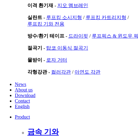
이격 환기재 -
지오 멤브레인
실란트 -
루프킹 소시지형
/
루프킹 카트리지형
/
루프킹 기와 전용
방수/환기 테이프 -
드라이핏
/
루프픽스 & 윈도우 
절곡기 -
탑코 이동식 절곡기
물받이 -
로자 거터
각형강관 -
컬러각관
/
아연도 각관
News
About us
Download
Contact
English
Product
금속 기와