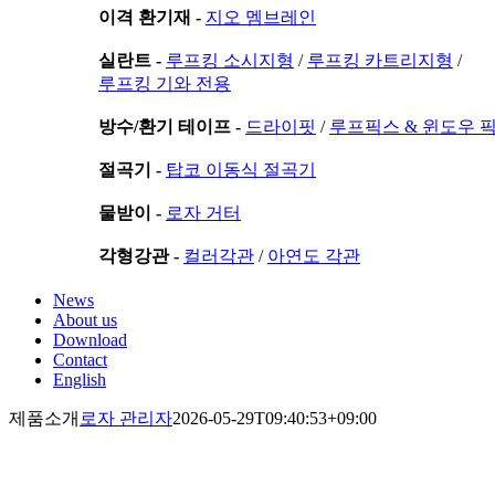
이격 환기재 -
지오 멤브레인
실란트 -
루프킹 소시지형
/
루프킹 카트리지형
/
루프킹 기와 전용
방수/환기 테이프 -
드라이핏
/
루프픽스 & 윈도우 
절곡기 -
탑코 이동식 절곡기
물받이 -
로자 거터
각형강관 -
컬러각관
/
아연도 각관
News
About us
Download
Contact
English
제품소개
로자 관리자
2026-05-29T09:40:53+09:00