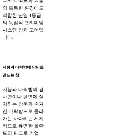
나라의 여름과 겨울
의 혹독한 환경에도
적합한 단열 1등급
의 독일식 프리미엄
시스템 창과 도어입
니다.
지붕과 다락방에 낭만을
만드는 창
지붕과 다락방의 경
사면이나 평면에 설
치하는 창문과 숨겨
진 다락방으로 올라
가는 사다리는 세계
적으로 유명한 폴란
드의 파크로 기업