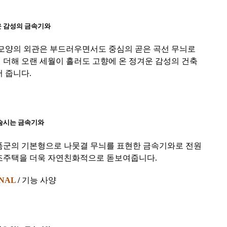
 감성의 금속기와
 모양의 외관은 부드러우면서도 중심의 곧은 곡선 무늬로
더해 오랜 세월이 흘러도 고향에 온 정겨운 감성의 건축
 줍니다.
숨시는 금속기와
품군의 기본형으로 나뭇결 무늬를 표현한 금속기와로 전원
조주택을 더욱 자연친화적으로 돋보여줍니다.
NAL
/
기능 사양