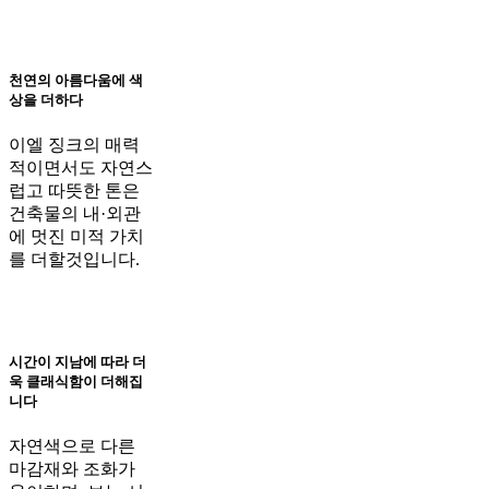
천연의 아름다움에 색
상을 더하다
이엘 징크의 매력
적이면서도 자연스
럽고 따뜻한 톤은
건축물의 내·외관
에 멋진 미적 가치
를 더할것입니다.
시간이 지남에 따라 더
욱 클래식함이 더해집
니다
자연색으로 다른
마감재와 조화가