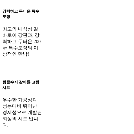
강력하고 두터운 특수
도장
최고의 내식성 갈
바로이 강판과, 강
력하고 두터운 200
㎛ 특수도장의 이
상적인 만남!
링클수지 갈바륨 코팅
시트
우수한 가공성과
성능대비 뛰어난
경제성으로 개발된
최상의 시트 입니
다.