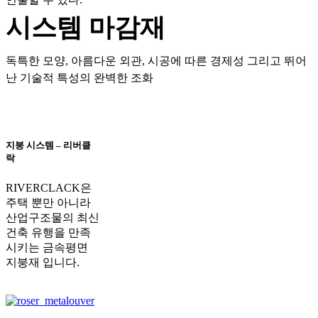
시스템 마감재
독특한 모양, 아름다운 외관, 시공에 따른 경제성 그리고 뛰어
난 기술적 특성의 완벽한 조화
지붕 시스템 – 리버클
락
RIVERCLACK은
주택 뿐만 아니라
산업구조물의 최신
건축 유행을 만족
시키는 금속평면
지붕재 입니다.