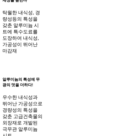
제성을 높힌다
탁월한 내식성, 경
량성등의 특성을
갖춘 알루미늄 시
트에 특수도료를
도장하여 내식성,
가공성이 뛰어난
마감재
알루미늄의 특성에 무
광의 멋을 더하다!
우수한 내식성과
뛰어난 가공성으로
경량성의 특성을
갖춘 고급건축물의
외장재로 개발된
극무관 알루미늄
시트