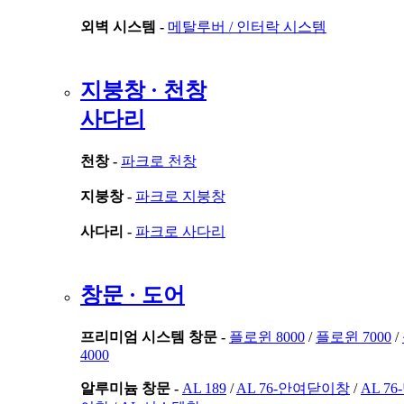
외벽 시스템 -
메탈루버 /
인터락 시스템
지붕창 · 천창
사다리
천창 -
파크로 천창
지붕창 -
파크로 지붕창
사다리 -
파크로 사다리
창문 · 도어
프리미엄 시스템 창문 -
플로윈 8000
/
플로윈 7000
/
4000
알루미늄 창문 -
AL 189
/
AL 76-안여닫이창
/
AL 7