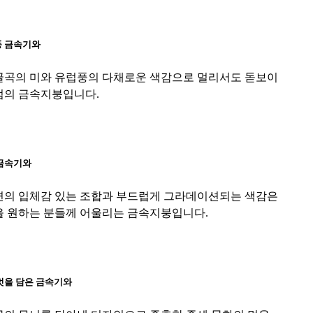
풍 금속기와
굴곡의 미와 유럽풍의 다채로운 색감으로 멀리서도 돋보이
점의 금속지붕입니다.
금속기와
면의 입체감 있는 조합과 부드럽게 그라데이션되는 색감은
을 원하는 분들께 어울리는 금속지붕입니다.
멋을 담은 금속기와