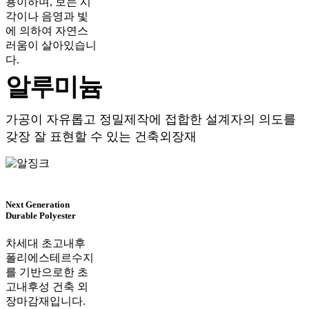
용이하며, 보는 시
각이나 음영과 빛
에 의하여 자연스
러움이 살아있습니
다.
알루미늄
가공이 자유롭고 정밀제작에 접합한 설계자의 의도를
갖장 잘 표현할 수 있는 건축외장재
Next Generation
Durable Polyester
차세대 초고내후
폴리에스테르수지
를 기반으로한 초
고내후성 건축 외
장마감재입니다.