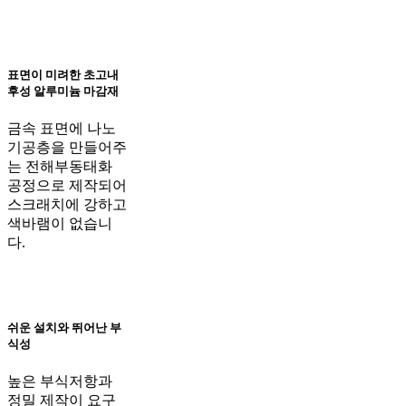
표면이 미려한 초고내
후성 알루미늄 마감재
금속 표면에 나노
기공층을 만들어주
는 전해부동태화
공정으로 제작되어
스크래치에 강하고
색바램이 없습니
다.
쉬운 설치와 뛰어난 부
식성
높은 부식저항과
정밀 제작이 요구