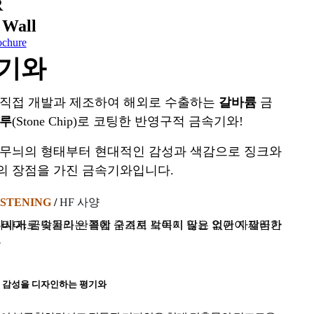
R
 Wall
ochure
기와
직접 개발과 제조하여 해외로 수출하는
갈바륨
금
루
(Stone Chip)로 코팅한 반영구적 금속기와!
무늬의 형태부터 현대적인 감성과 색감으로 징크와
 장점을 가진 금속기와입니다.
ASTENING
/
HF 사양
숨겨져 보이지 않는 외관이 깔끔한 금속기와입니다.
 감성을 디자인하는 평기와