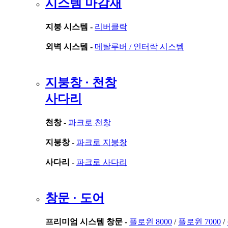
시스템 마감재
지붕 시스템 -
리버클락
외벽 시스템 -
메탈루버 /
인터락 시스템
지붕창 · 천창
사다리
천창 -
파크로 천창
지붕창 -
파크로 지붕창
사다리 -
파크로 사다리
창문 · 도어
프리미엄 시스템 창문 -
플로윈 8000
/
플로윈 7000
/