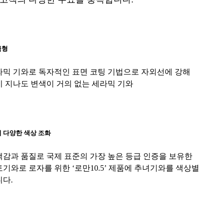
급형
라믹 기와로 독자적인 표면 코팅 기법으로 자외선에 강해
 지나도 변색이 거의 없는 세라믹 기와
 다양한 색상 조화
감과 품질로 국제 표준의 가장 높은 등급 인증을 보유한
기와로 로자를 위한 ‘로만10.5’ 제품에 추녀기와를 색상별
다.