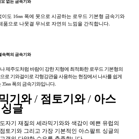
요 없는 금속기와
없이도
16㎜ 폭에 못으로 시공하는 로우드 기본형 금속기와
 제품으로 나뭇결 무늬로 자연의 느낌을 간직합니다.
결속력의 금속기와
나 제주도처럼 바람이 강한 지형에 최적화한 로우드 기본형의
으로 기와걸이로 각형강관을 사용하는 현장에서 나사를 쉽게
 35㎜ 폭의 금속기와입니다.
믹기와
/
점토기와
/
아스
 싱글
도자기 재질의 세라믹기와와 색감이 예쁜 유럽의
점토기와 그리고 가장 기본적인 아스팔트 싱글의
고객의 다양한 수요를 충족합니다.