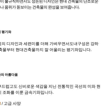
이 불규칙하면서도 정돈된 디자인은 현대 건축물의 단조로운
나 품위가 돋보이는 건축물의 완성을 보여줍니다.
 평기와
성의 디자인과 세련미를 더해 가벼우면서도내구성은 강하
건축물부터 현대건축물까지 잘 어울리는 평기와입니다.
와의 아름다움
부드럽고도 신비로운 색감을 지닌 전통적인 곡선의 미와 현
이 조화를 이룬 금속기와입니다.
M
/
고급 사양