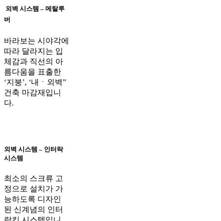
외벽 시스템 – 메탈루
버
바라보는 시야각에
따라 달라지는 입
체감과 직선의 아
름다움을 표출한
‘지붕’, ‘내ㆍ외벽”
건축 마감재입니
다.
외벽 시스템 – 인터락
시스템
최소의 스크류 고
정으로 설치가 가
능하도록 디자인
된 신계념의 인터
락킹 시스템입니