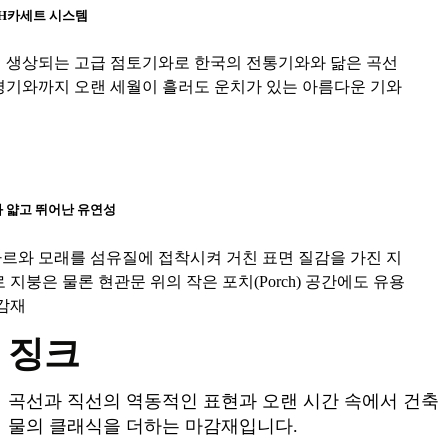
 H카세트 시스템
 생상되는 고급 점토기와로 한국의 전통기와와 닮은 곡선
평기와까지 오랜 세월이 흘러도 운치가 있는 아름다운 기와
 얇고 뛰어난 유연성
르와 모래를 섬유질에 접착시켜 거친 표면 질감을 가진 지
 지붕은 물론 현관문 위의 작은 포치(Porch) 공간에도 유용
감재
징크
곡선과 직선의 역동적인 표현과 오랜 시간 속에서 건축
물의 클래식을 더하는 마감재입니다.