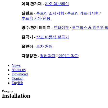
이격 환기재 -
지오 멤브레인
실란트 -
루프킹 소시지형
/
루프킹 카트리지형
/
루프킹 기와 전용
방수/환기 테이프 -
드라이핏
/
루프픽스 & 윈도우 
절곡기 -
탑코 이동식 절곡기
물받이 -
로자 거터
각형강관 -
컬러각관
/
아연도 각관
News
About us
Download
Contact
English
Category
Installation