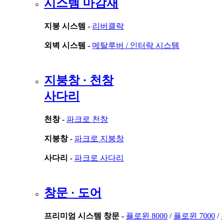
시스템 마감재
지붕 시스템 -
리버클락
외벽 시스템 -
메탈루버 /
인터락 시스템
지붕창 · 천창
사다리
천창 -
파크로 천창
지붕창 -
파크로 지붕창
사다리 -
파크로 사다리
창문 · 도어
프리미엄 시스템 창문 -
플로윈 8000
/
플로윈 7000
/