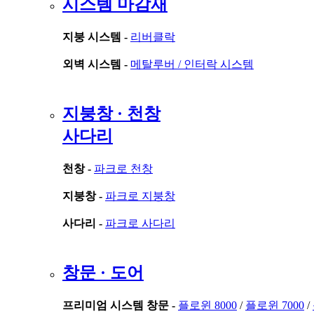
시스템 마감재
지붕 시스템 -
리버클락
외벽 시스템 -
메탈루버 /
인터락 시스템
지붕창 · 천창
사다리
천창 -
파크로 천창
지붕창 -
파크로 지붕창
사다리 -
파크로 사다리
창문 · 도어
프리미엄 시스템 창문 -
플로윈 8000
/
플로윈 7000
/