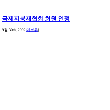
국제지붕재협회 회원 인정
9월 30th, 2002
|
미분류
|