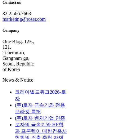
Contact us
82.2.566.7663
marketing@roser.com
Company
One Blog. 12F.,
121,
Teheran-ro,
Gangnam-gu,
Seoul, Republic
of Korea
News & Notice
코리아빌드위크2026-로
자
(주)로자 금속기와 전용
브라켓 특허
(주)로자 벤처기업 인증
로자의 금속기와 HF형
과 프론텍이 대한건축사
협회의 건축 추천 자재