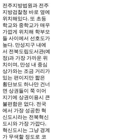
전주지방법원과 전주
지방검찰청 바로 옆에
위치해있다. 또 초등
학교와 중학교가 매우
가깝게 위치해 학부모
들 사이에서 선호도가
높다. 만성지구 내에
서 전북도립도서관(예
정)과 가장 가까운 위
치이며, 만성 내 중심
상가와는 조금 거리가
있는 편이지만 짧은
횡단보도 하나만 건너
면 상권들이 쭉 이어
지기에 상권이용시 큰
불편함은 없다. 전국
에서 가장 성공한 혁
신도시라는 전북혁신
도시와 가장 가깝다.
혁신도시는 그냥 경계
가 무색할 정도로 코