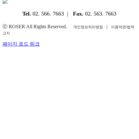
Tel.
02. 566. 7663 |
Fax.
02. 563. 7663
ⓒ ROSER All Rights Reserved.
|
개인정보처리방침
이용약관/법적
고지
YouTube
Instagram
Facebook
Blogger
페이지 로드 링크
Go
to
Top