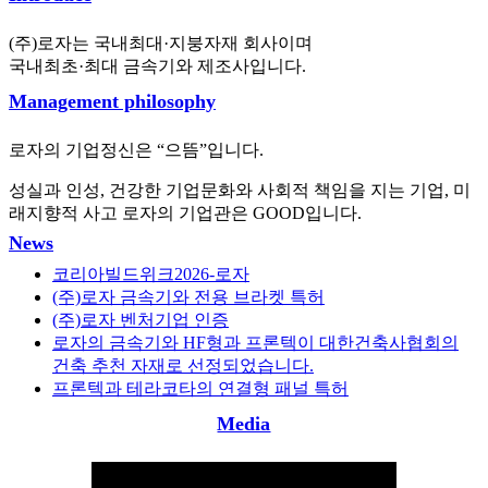
(주)로자는 국내최대·지붕자재 회사이며
국내최초·최대 금속기와 제조사입니다.
Management philosophy
로자의 기업정신은 “으뜸”입니다.
성실과 인성, 건강한 기업문화와 사회적 책임을 지는 기업, 미
래지향적 사고 로자의 기업관은 GOOD입니다.
News
코리아빌드위크2026-로자
(주)로자 금속기와 전용 브라켓 특허
(주)로자 벤처기업 인증
로자의 금속기와 HF형과 프론텍이 대한건축사협회의
건축 추천 자재로 선정되었습니다.
프론텍과 테라코타의 연결형 패널 특허
Media