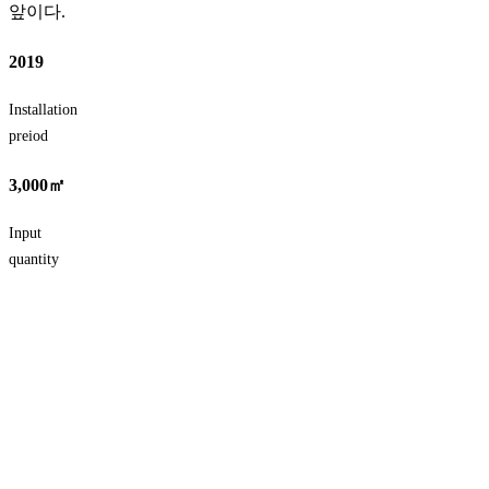
앞이다.
2019
Installation
preiod
3,000㎡
Input
quantity