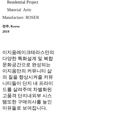
Residential Project
Material: Artic
Manufacture: ROSER
전주, Korea
2019
이지움레이크테라스만의
다양한 특화설계 및 복합
문화공간으로 완성되는
이지움만의 커뮤니티 삶
의 질을 향상시켜줄 커뮤
니티들이 단지 내 프라이
드를 살려주며 차별화된
고품격 단지내외부 시스
템또한 구매의사를 높인
이유들로 보여집니다.