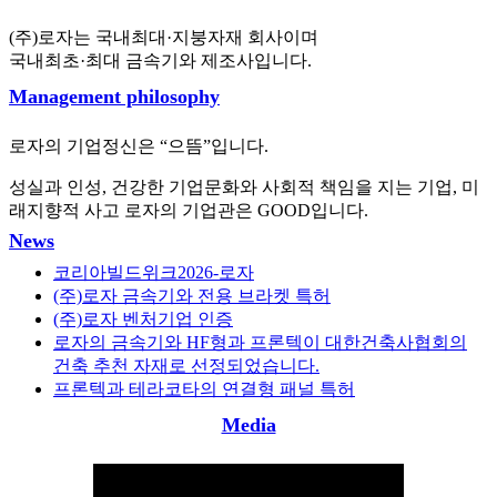
(주)로자는 국내최대·지붕자재 회사이며
국내최초·최대 금속기와 제조사입니다.
Management philosophy
로자의 기업정신은 “으뜸”입니다.
성실과 인성, 건강한 기업문화와 사회적 책임을 지는 기업, 미
래지향적 사고 로자의 기업관은 GOOD입니다.
News
코리아빌드위크2026-로자
(주)로자 금속기와 전용 브라켓 특허
(주)로자 벤처기업 인증
로자의 금속기와 HF형과 프론텍이 대한건축사협회의
건축 추천 자재로 선정되었습니다.
프론텍과 테라코타의 연결형 패널 특허
Media