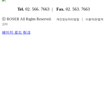
Tel.
02. 566. 7663 |
Fax.
02. 563. 7663
ⓒ ROSER All Rights Reserved.
|
개인정보처리방침
이용약관/법적
고지
YouTube
Instagram
Facebook
Blogger
페이지 로드 링크
Go
to
Top