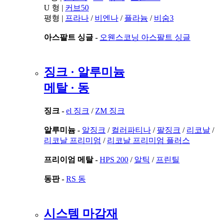
U 형 |
커브50
평형 |
프라나
/
비엔나
/
플라늄
/
비숨3
아스팔트 싱글 -
오웬스코닝 아스팔트 싱글
징크 · 알루미늄
메탈 · 동
징크 -
el 징크
/
ZM 징크
알루미늄 -
알징크
/
컬러파티나
/
팔징크
/
리코날
/
리코날 프리미엄
/
리코날 프리미엄 플러스
프리이엄 메탈 -
HPS 200
/
알틱
/
프린틸
동판 -
RS 동
시스템 마감재