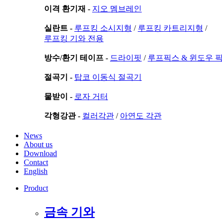
이격 환기재 -
지오 멤브레인
실란트 -
루프킹 소시지형
/
루프킹 카트리지형
/
루프킹 기와 전용
방수/환기 테이프 -
드라이핏
/
루프픽스 & 윈도우 
절곡기 -
탑코 이동식 절곡기
물받이 -
로자 거터
각형강관 -
컬러각관
/
아연도 각관
News
About us
Download
Contact
English
Product
금속 기와