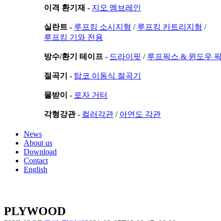
이격 환기재 -
지오 멤브레인
실란트 -
루프킹 소시지형
/
루프킹 카트리지형
/
루프킹 기와 전용
방수/환기 테이프 -
드라이핏
/
루프픽스 & 윈도우 
절곡기 -
탑코 이동식 절곡기
물받이 -
로자 거터
각형강관 -
컬러각관
/
아연도 각관
News
About us
Download
Contact
English
PLYWOOD