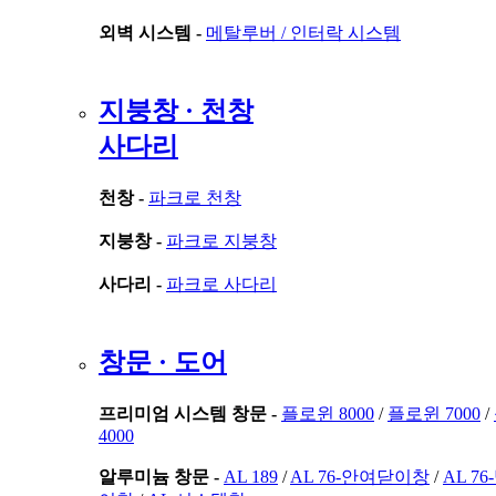
외벽 시스템 -
메탈루버 /
인터락 시스템
지붕창 · 천창
사다리
천창 -
파크로 천창
지붕창 -
파크로 지붕창
사다리 -
파크로 사다리
창문 · 도어
프리미엄 시스템 창문 -
플로윈 8000
/
플로윈 7000
/
4000
알루미늄 창문 -
AL 189
/
AL 76-안여닫이창
/
AL 7