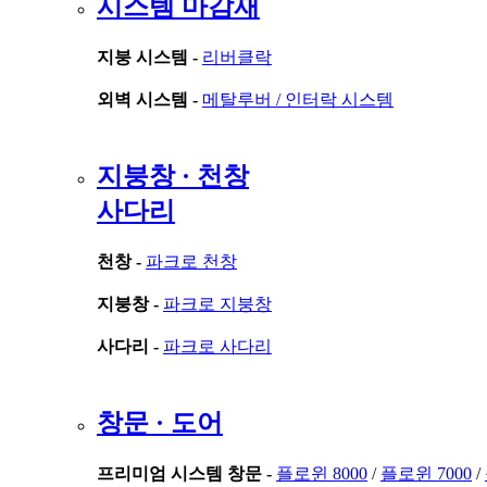
시스템 마감재
지붕 시스템 -
리버클락
외벽 시스템 -
메탈루버 /
인터락 시스템
지붕창 · 천창
사다리
천창 -
파크로 천창
지붕창 -
파크로 지붕창
사다리 -
파크로 사다리
창문 · 도어
프리미엄 시스템 창문 -
플로윈 8000
/
플로윈 7000
/