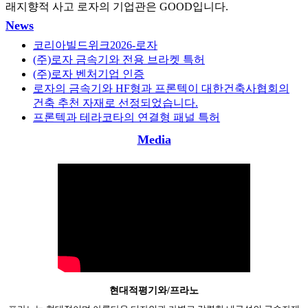
래지향적 사고 로자의 기업관은 GOOD입니다.
News
코리아빌드위크2026-로자
(주)로자 금속기와 전용 브라켓 특허
(주)로자 벤처기업 인증
로자의 금속기와 HF형과 프론텍이 대한건축사협회의
건축 추천 자재로 선정되었습니다.
프론텍과 테라코타의 연결형 패널 특허
Media
현대적평기와/프라노