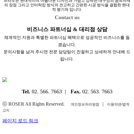
프라노는 현대적이며 아름다운 디자인과 가볍고 강력한 내구성의 금속자재
의 장점 그리고 인터락킹 방식의 견고하고 간편한 시공 방식을 결합한 현대
적 평기와 입니다.
Contact us
비즈니스 파트너십 & 대리점 상담
체계적인 지원과 특별한 파트너십 혜택으로 성공적인 비즈니스를 돕
겠습니다.
문의사항을 남겨 주시면 전문 담당팀이 친절하고 상세하게 안내해 드
립니다.
Tel.
02. 566. 7663 |
Fax.
02. 563. 7663
ⓒ ROSER All Rights Reserved.
|
개인정보처리방침
이용약관/법적
고지
YouTube
Instagram
Facebook
Blogger
페이지 로드 링크
Go
to