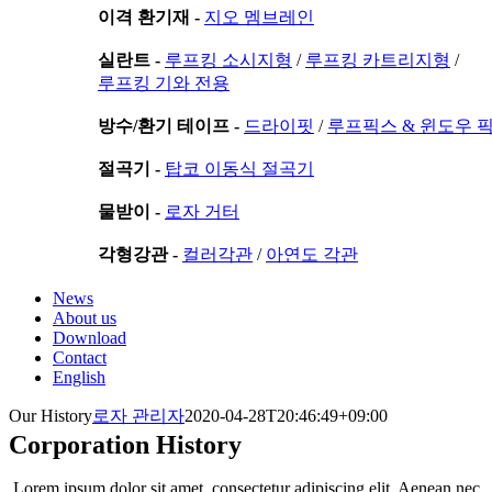
이격 환기재 -
지오 멤브레인
실란트 -
루프킹 소시지형
/
루프킹 카트리지형
/
루프킹 기와 전용
방수/환기 테이프 -
드라이핏
/
루프픽스 & 윈도우 
절곡기 -
탑코 이동식 절곡기
물받이 -
로자 거터
각형강관 -
컬러각관
/
아연도 각관
News
About us
Download
Contact
English
Our History
로자 관리자
2020-04-28T20:46:49+09:00
Corporation History
Lorem ipsum dolor sit amet, consectetur adipiscing elit. Aenean nec