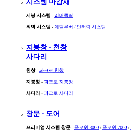
시스템 마감재
지붕 시스템 -
리버클락
외벽 시스템 -
메탈루버 /
인터락 시스템
지붕창 · 천창
사다리
천창 -
파크로 천창
지붕창 -
파크로 지붕창
사다리 -
파크로 사다리
창문 · 도어
프리미엄 시스템 창문 -
플로윈 8000
/
플로윈 7000
/