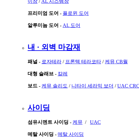
이창
/
AL 시스템창
프리미엄 도어 -
플로윈 도어
알루미늄 도어 -
AL 도어
내 · 외벽 마감재
패널 -
로자테라
/
프론텍 테라코타
/
케뮤 CB월
대형 슬래브 -
칼레
보드 -
케뮤 솔리도
/
니타이 세라믹 보더
/
UAC CR
사이딩
섬유시멘트 사이딩 -
케뮤
/
UAC
메탈 사이딩 -
메탈 사이딩