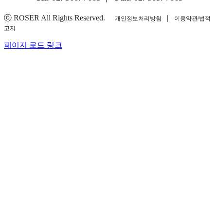
ⓒ ROSER All Rights Reserved.
|
개인정보처리방침
이용약관/법적
고지
YouTube
Instagram
Facebook
Blogger
페이지 로드 링크
Go
to
Top