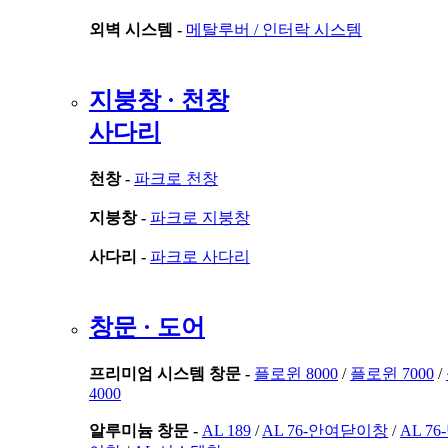
외벽 시스템 -
메탈루버 /
인터락 시스템
지붕창 · 천창
사다리
천창 -
파크로 천창
지붕창 -
파크로 지붕창
사다리 -
파크로 사다리
창문 · 도어
프리미엄 시스템 창문 -
플로윈 8000
/
플로윈 7000
/
4000
알루미늄 창문 -
AL 189
/
AL 76-안여닫이창
/
AL 7