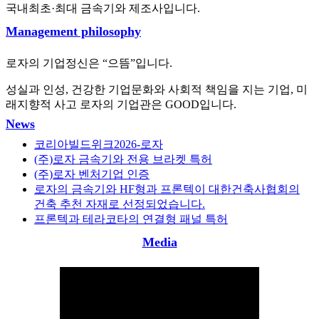
국내최초·최대 금속기와 제조사입니다.
Management philosophy
로자의 기업정신은 “으뜸”입니다.
성실과 인성, 건강한 기업문화와 사회적 책임을 지는 기업, 미
래지향적 사고 로자의 기업관은 GOOD입니다.
News
코리아빌드위크2026-로자
(주)로자 금속기와 전용 브라켓 특허
(주)로자 벤처기업 인증
로자의 금속기와 HF형과 프론텍이 대한건축사협회의
건축 추천 자재로 선정되었습니다.
프론텍과 테라코타의 연결형 패널 특허
Media