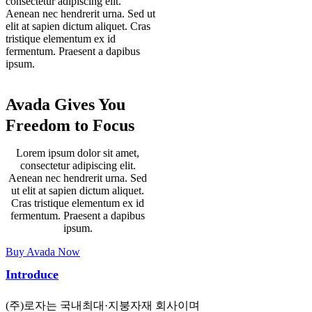
consectetur adipiscing elit.
Aenean nec hendrerit urna. Sed ut
elit at sapien dictum aliquet. Cras
tristique elementum ex id
fermentum. Praesent a dapibus
ipsum.
Avada Gives You
Freedom to Focus
Lorem ipsum dolor sit amet,
consectetur adipiscing elit.
Aenean nec hendrerit urna. Sed
ut elit at sapien dictum aliquet.
Cras tristique elementum ex id
fermentum. Praesent a dapibus
ipsum.
Buy Avada Now
Introduce
(주)로자는 국내최대·지붕자재 회사이며