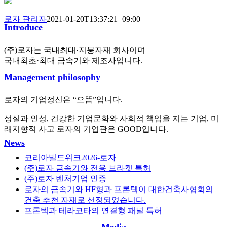
로자 관리자
2021-01-20T13:37:21+09:00
Introduce
(주)로자는 국내최대·지붕자재 회사이며
국내최초·최대 금속기와 제조사입니다.
Management philosophy
로자의 기업정신은 “으뜸”입니다.
성실과 인성, 건강한 기업문화와 사회적 책임을 지는 기업, 미
래지향적 사고 로자의 기업관은 GOOD입니다.
News
코리아빌드위크2026-로자
(주)로자 금속기와 전용 브라켓 특허
(주)로자 벤처기업 인증
로자의 금속기와 HF형과 프론텍이 대한건축사협회의
건축 추천 자재로 선정되었습니다.
프론텍과 테라코타의 연결형 패널 특허