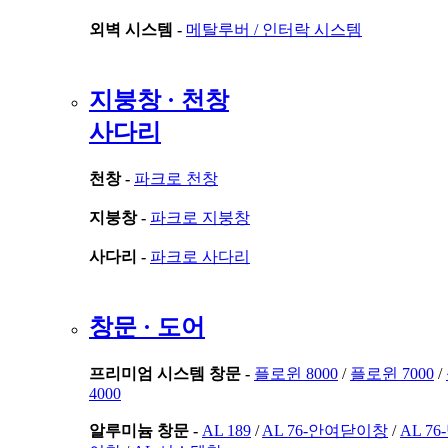
외벽 시스템 -
메탈루버 /
인터락 시스템
지붕창 · 천창
사다리
천창 -
파크로 천창
지붕창 -
파크로 지붕창
사다리 -
파크로 사다리
창문 · 도어
프리미엄 시스템 창문 -
플로윈 8000
/
플로윈 7000
/
4000
알루미늄 창문 -
AL 189
/
AL 76-안여닫이창
/
AL 7