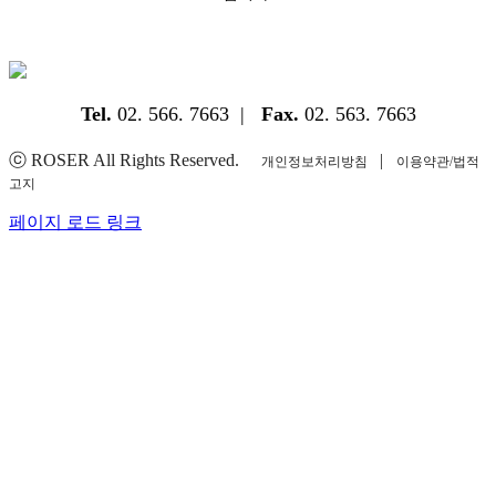
Tel.
02. 566. 7663 |
Fax.
02. 563. 7663
ⓒ ROSER All Rights Reserved.
|
개인정보처리방침
이용약관/법적
고지
YouTube
Instagram
Facebook
Blogger
페이지 로드 링크
Go
to
Top