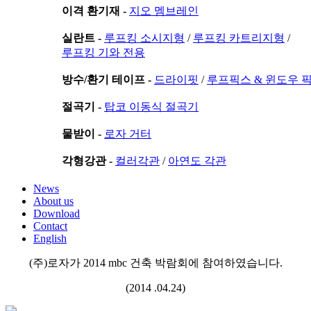
이격 환기재 -
지오 멤브레인
실란트 -
루프킹 소시지형
/
루프킹 카트리지형
/
루프킹 기와 전용
방수/환기 테이프 -
드라이핏
/
루프픽스 & 윈도우 
절곡기 -
탑코 이동식 절곡기
물받이 -
로자 거터
각형강관 -
컬러각관
/
아연도 각관
News
About us
Download
Contact
English
(주)로자가 2014 mbc 건축 박람회에 참여하였습니다.
(2014 .04.24)