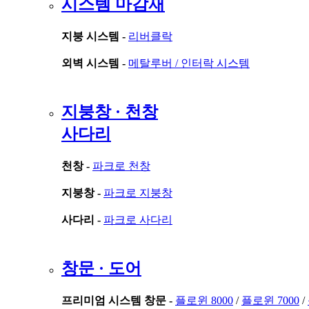
시스템 마감재
지붕 시스템 -
리버클락
외벽 시스템 -
메탈루버 /
인터락 시스템
지붕창 · 천창
사다리
천창 -
파크로 천창
지붕창 -
파크로 지붕창
사다리 -
파크로 사다리
창문 · 도어
프리미엄 시스템 창문 -
플로윈 8000
/
플로윈 7000
/