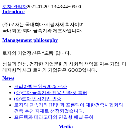
로자 관리자
2021-01-20T13:43:44+09:00
Introduce
(주)로자는 국내최대·지붕자재 회사이며
국내최초·최대 금속기와 제조사입니다.
Management philosophy
로자의 기업정신은 “으뜸”입니다.
성실과 인성, 건강한 기업문화와 사회적 책임을 지는 기업, 미
래지향적 사고 로자의 기업관은 GOOD입니다.
News
코리아빌드위크2026-로자
(주)로자 금속기와 전용 브라켓 특허
(주)로자 벤처기업 인증
로자의 금속기와 HF형과 프론텍이 대한건축사협회의
건축 추천 자재로 선정되었습니다.
프론텍과 테라코타의 연결형 패널 특허
Media