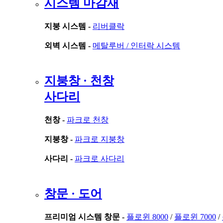
시스템 마감재
지붕 시스템 -
리버클락
외벽 시스템 -
메탈루버 /
인터락 시스템
지붕창 · 천창
사다리
천창 -
파크로 천창
지붕창 -
파크로 지붕창
사다리 -
파크로 사다리
창문 · 도어
프리미엄 시스템 창문 -
플로윈 8000
/
플로윈 7000
/