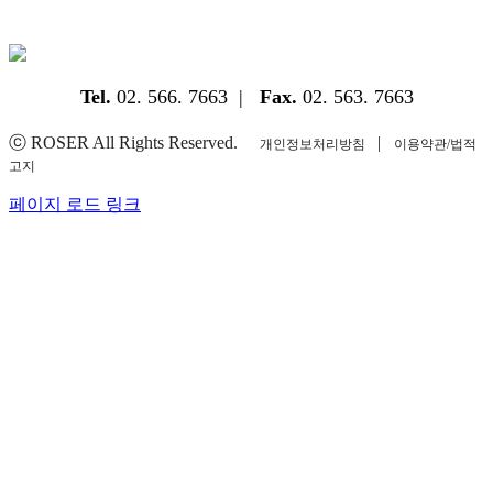
Tel.
02. 566. 7663 |
Fax.
02. 563. 7663
ⓒ ROSER All Rights Reserved.
|
개인정보처리방침
이용약관/법적
고지
YouTube
Instagram
Facebook
Blogger
페이지 로드 링크
Go
to
Top