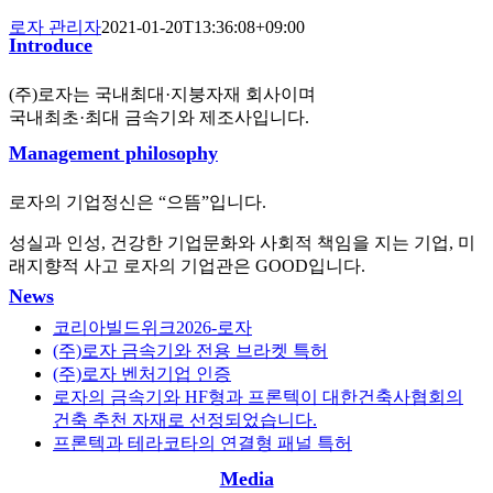
로자 관리자
2021-01-20T13:36:08+09:00
Introduce
(주)로자는 국내최대·지붕자재 회사이며
국내최초·최대 금속기와 제조사입니다.
Management philosophy
로자의 기업정신은 “으뜸”입니다.
성실과 인성, 건강한 기업문화와 사회적 책임을 지는 기업, 미
래지향적 사고 로자의 기업관은 GOOD입니다.
News
코리아빌드위크2026-로자
(주)로자 금속기와 전용 브라켓 특허
(주)로자 벤처기업 인증
로자의 금속기와 HF형과 프론텍이 대한건축사협회의
건축 추천 자재로 선정되었습니다.
프론텍과 테라코타의 연결형 패널 특허
Media