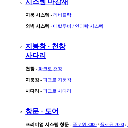
시스템 마감재
지붕 시스템 -
리버클락
외벽 시스템 -
메탈루버 /
인터락 시스템
지붕창 · 천창
사다리
천창 -
파크로 천창
지붕창 -
파크로 지붕창
사다리 -
파크로 사다리
창문 · 도어
프리미엄 시스템 창문 -
플로윈 8000
/
플로윈 7000
/