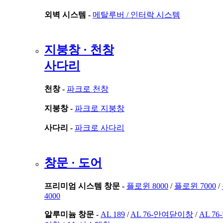
외벽 시스템 -
메탈루버 /
인터락 시스템
지붕창 · 천창
사다리
천창 -
파크로 천창
지붕창 -
파크로 지붕창
사다리 -
파크로 사다리
창문 · 도어
프리미엄 시스템 창문 -
플로윈 8000
/
플로윈 7000
/
4000
알루미늄 창문 -
AL 189
/
AL 76-안여닫이창
/
AL 7