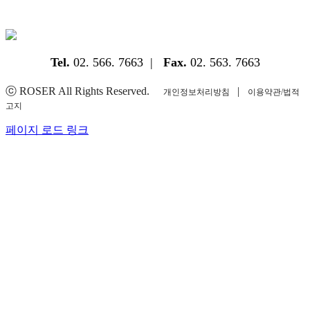
Tel.
02. 566. 7663 |
Fax.
02. 563. 7663
ⓒ ROSER All Rights Reserved.
|
개인정보처리방침
이용약관/법적
고지
YouTube
Instagram
Facebook
Blogger
페이지 로드 링크
Go
to
Top